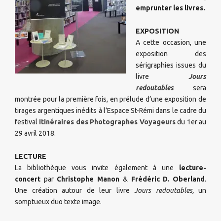
emprunter les livres.
EXPOSITION
A cette occasion, une
exposition des
sérigraphies issues du
livre
Jours
redoutables
sera
montrée pour la première fois, en prélude d’une exposition de
tirages argentiques inédits à l’Espace St-Rémi dans le cadre du
festival
Itinéraires des Photographes Voyageurs
du 1er au
29 avril 2018.
LECTURE
La bibliothèque vous invite également à une
lecture-
concert
par
Christophe Manon
&
Frédéric D. Oberland
.
Une création autour de leur livre
Jours redoutables,
un
somptueux duo texte image.