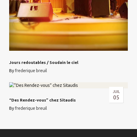
Jours redoutables / Soudain le ciel
By
frederique breuil
JUIL
05
“Des Rendez-vous” chez Sitaudis
By
frederique breuil