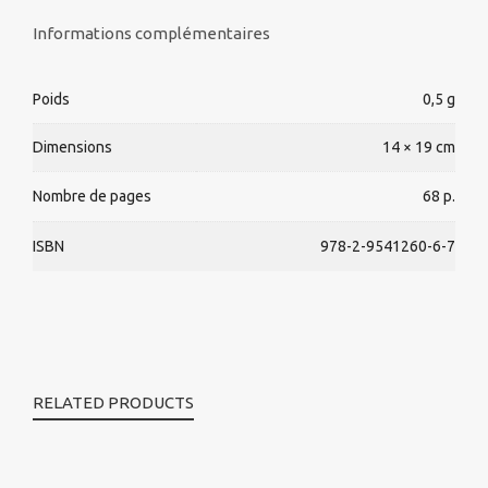
Informations complémentaires
Poids
0,5 g
Dimensions
14 × 19 cm
Nombre de pages
68 p.
ISBN
978-2-9541260-6-7
RELATED PRODUCTS