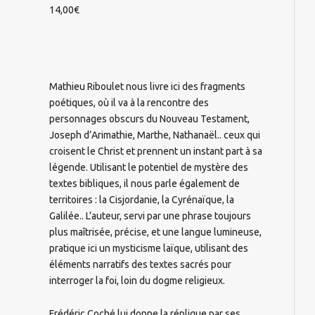
14,00
€
Mathieu Riboulet nous livre ici des fragments
poétiques, où il va à la rencontre des
personnages obscurs du Nouveau Testament,
Joseph d’Arimathie, Marthe, Nathanaël.. ceux qui
croisent le Christ et prennent un instant part à sa
légende. Utilisant le potentiel de mystère des
textes bibliques, il nous parle également de
territoires : la Cisjordanie, la Cyrénaïque, la
Galilée.. L’auteur, servi par une phrase toujours
plus maîtrisée, précise, et une langue lumineuse,
pratique ici un mysticisme laïque, utilisant des
éléments narratifs des textes sacrés pour
interroger la foi, loin du dogme religieux.
Frédéric Coché lui donne la réplique par ses