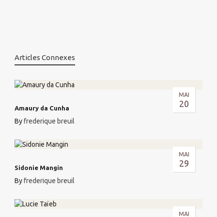
Articles Connexes
MAI
20
Amaury da Cunha
By
frederique breuil
MAI
29
Sidonie Mangin
By
frederique breuil
MAI