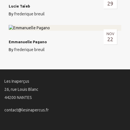
29
Lucie Taïeb
By
frederique breuil
NOV
22
Emmanuelle Pagano
By
frederique breuil
Les Inaperçus
26, rue Louis Blanc
44200 NANTES
contact@lesinapercus.fr