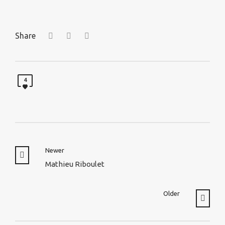
Share
4
Newer
Mathieu Riboulet
Older