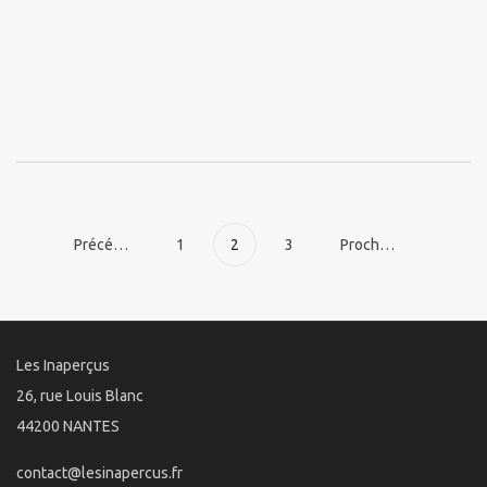
Précédent
1
2
3
Prochain
Les Inaperçus
26, rue Louis Blanc
44200 NANTES
contact@lesinapercus.fr